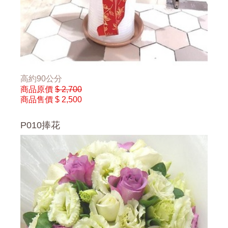
高約90公分
商品原價
$ 2,700
商品售價
$ 2,500
P010捧花