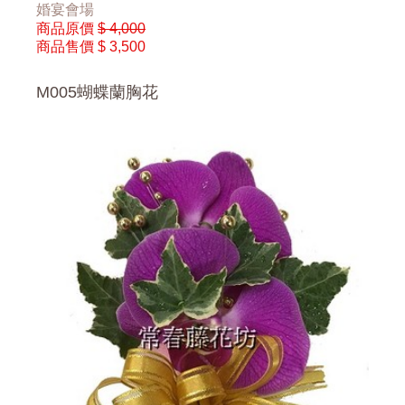
婚宴會場
商品原價
$ 4,000
商品售價
$ 3,500
M005蝴蝶蘭胸花