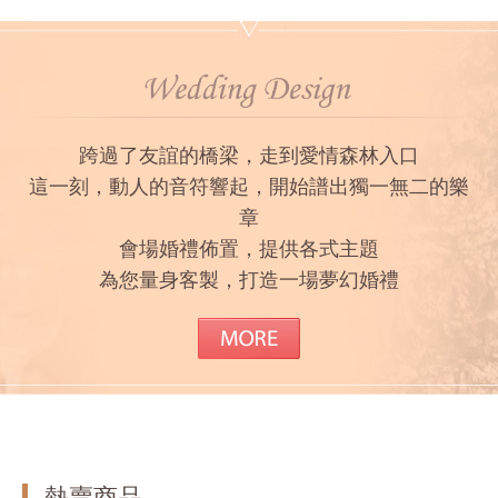
跨過了友誼的橋梁，走到愛情森林入口
這一刻，動人的音符響起，開始譜出獨一無二的樂
章
會場婚禮佈置，提供各式主題
為您量身客製，打造一場夢幻婚禮
熱賣商品