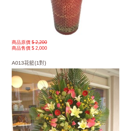
商品原價
$ 2,200
商品售價
$ 2,000
A013花籃(1對)