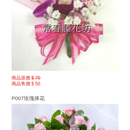
商品原價
$ 70
商品售價
$ 50
P007玫瑰捧花