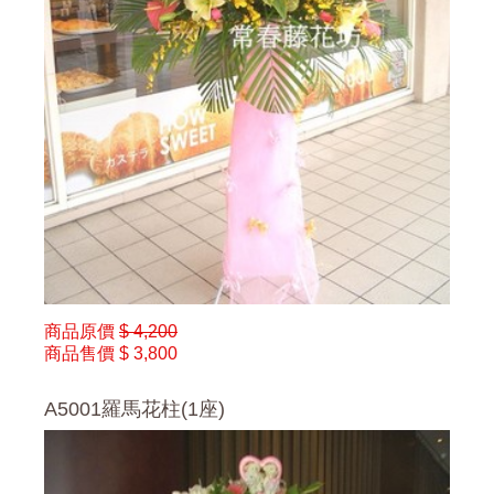
商品原價
$ 4,200
商品售價
$ 3,800
A5001羅馬花柱(1座)