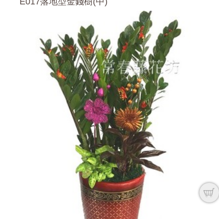
E017落地型金錢樹(中)