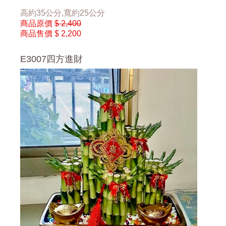
高約35公分,寬約25公分
商品原價
$ 2,400
商品售價
$ 2,200
E3007四方進財