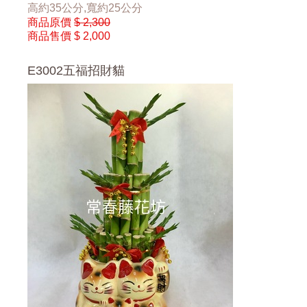
高約35公分,寬約25公分
商品原價
$ 2,300
商品售價
$ 2,000
E3002五福招財貓