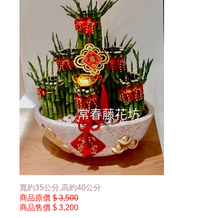
寬約35公分,高約40公分
商品原價
$ 3,500
商品售價
$ 3,200