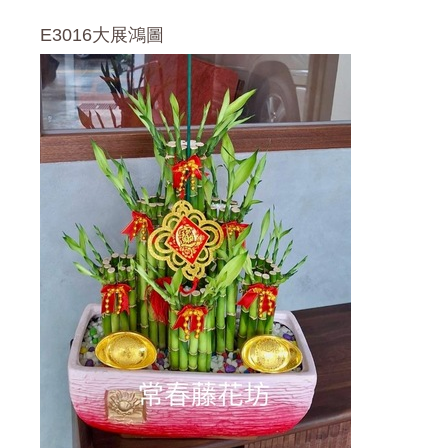
E3016大展鴻圖