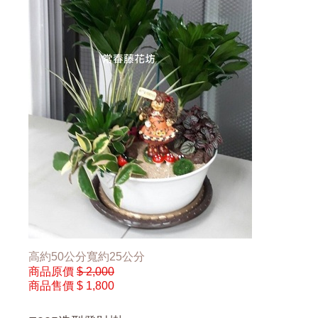
高約50公分寬約25公分
商品原價
$ 2,000
商品售價
$ 1,800