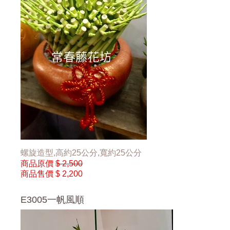
螺旋造型,高約25公分,寬約25公分
商品原價
$ 2,500
商品售價
$ 2,200
E3005一帆風順