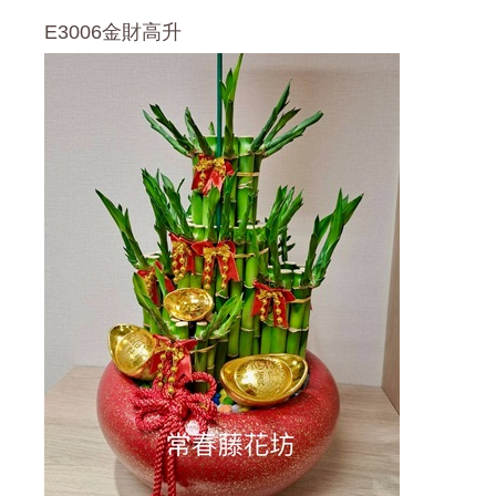
E3006金財高升