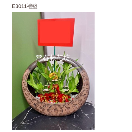
E3011禮籃