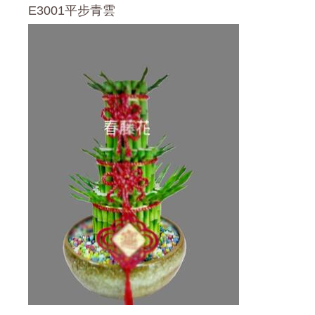
E3001平步青雲