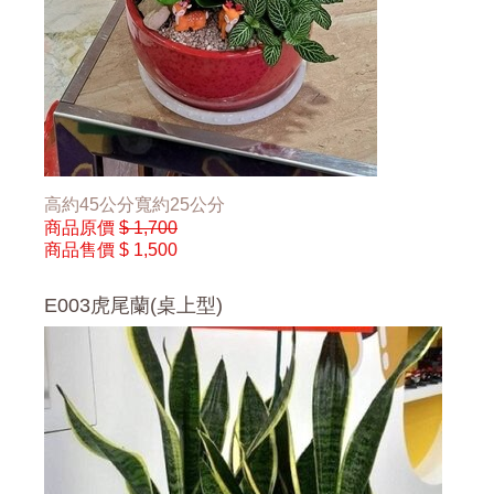
高約45公分寬約25公分
商品原價
$ 1,700
商品售價
$ 1,500
E003虎尾蘭(桌上型)