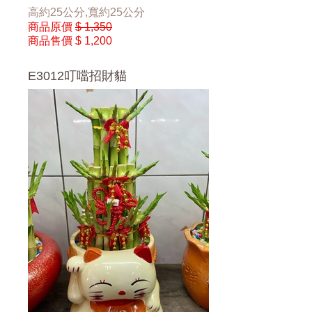
高約25公分,寬約25公分
商品原價
$ 1,350
商品售價
$ 1,200
E3012叮噹招財貓