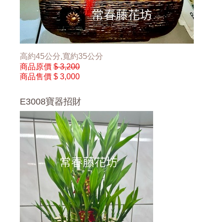
高約45公分,寬約35公分
商品原價
$ 3,200
商品售價
$ 3,000
E3008寶器招財