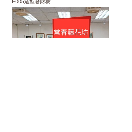
E005造型發財樹