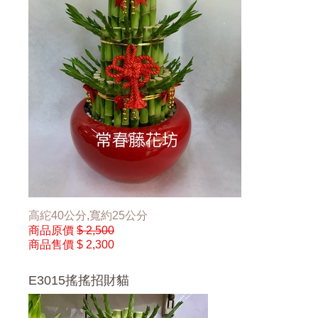
高紽40公分,寬約25公分
商品原價
$ 2,500
商品售價
$ 2,300
E3015搖搖招財貓