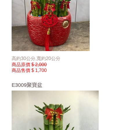
高約30公分,寬約20公分
商品原價
$ 2,000
商品售價
$ 1,700
E3009聚寶盆