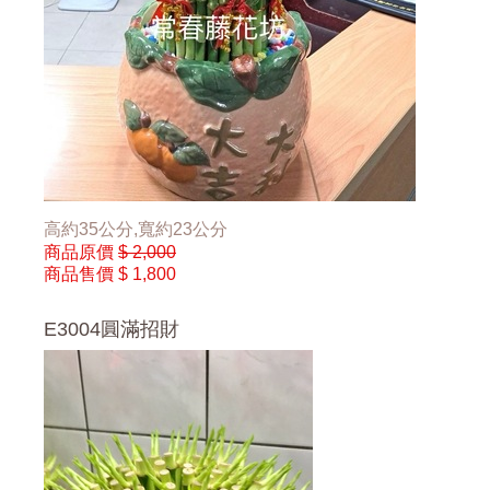
高約35公分,寬約23公分
商品原價
$ 2,000
商品售價
$ 1,800
E3004圓滿招財