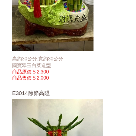
高約30公分,寬約30公分
國寶翠玉白菜造型
商品原價
$ 2,300
商品售價
$ 2,000
E3014節節高陞