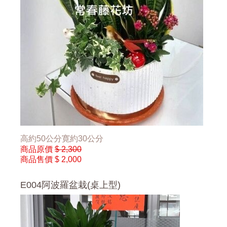
高約50公分寛約30公分
商品原價
$ 2,300
商品售價
$ 2,000
E004阿波羅盆栽(桌上型)