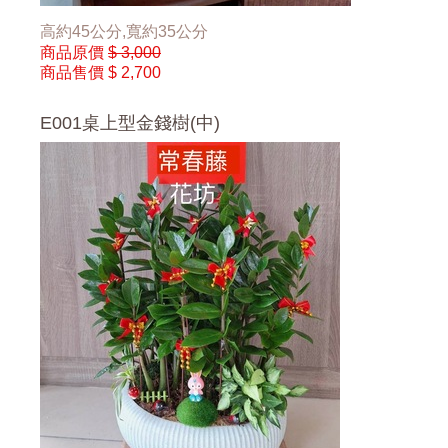
高約45公分,寬約35公分
商品原價
$ 3,000
商品售價
$ 2,700
E001桌上型金錢樹(中)