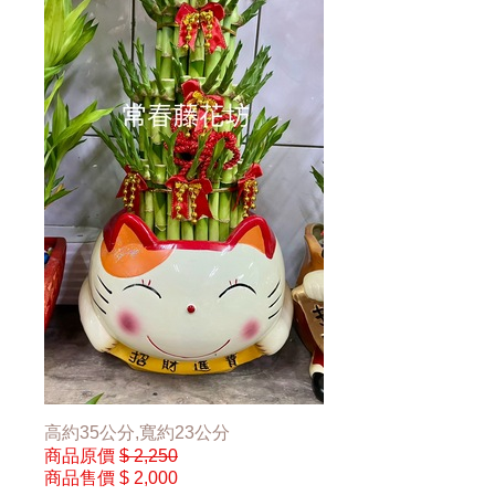
高約35公分,寬約23公分
商品原價
$ 2,250
商品售價
$ 2,000