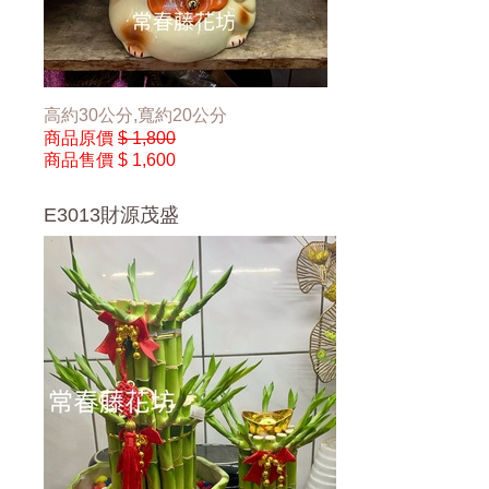
高約30公分,寬約20公分
商品原價
$ 1,800
商品售價
$ 1,600
E3013財源茂盛