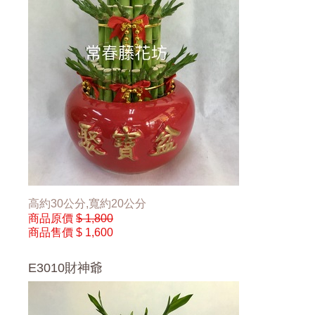
高約30公分,寬約20公分
商品原價
$ 1,800
商品售價
$ 1,600
E3010財神爺