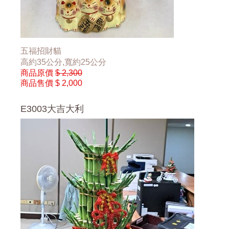
五福招財貓
高約35公分,寬約25公分
商品原價
$ 2,300
商品售價
$ 2,000
E3003大吉大利