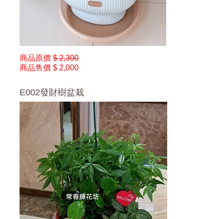
商品原價
$ 2,300
商品售價
$ 2,000
E002發財樹盆栽