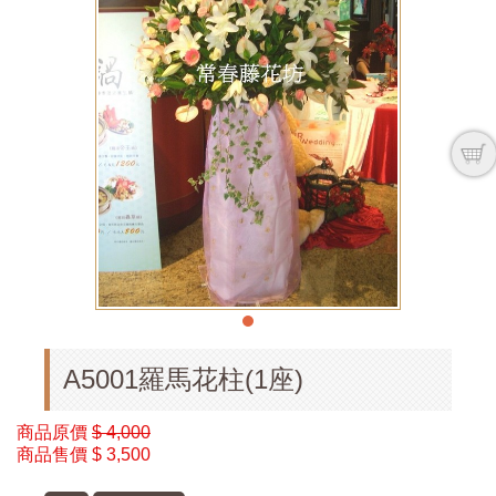
A5001羅馬花柱(1座)
商品原價
$ 4,000
商品售價
$ 3,500