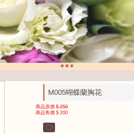
M005蝴蝶蘭胸花
商品原價
$ 250
商品售價
$ 200