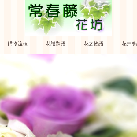
購物流程
花禮辭語
花之物語
花卉養