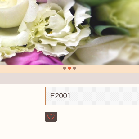
E2001