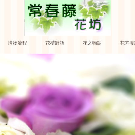
購物流程
花禮辭語
花之物語
花卉養