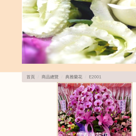
首頁
商品總覽
典雅蘭花
E2001